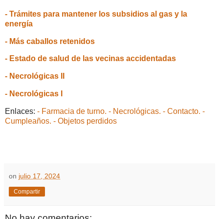
- Trámites para mantener los subsidios al gas y la
energía
- Más caballos retenidos
- Estado de salud de las vecinas accidentadas
- Necrológicas II
- Necrológicas I
Enlaces:
- Farmacia de turno.
- Necrológicas.
- Contacto.
-
Cumpleaños.
- Objetos perdidos
on
julio 17, 2024
Compartir
No hay comentarios: