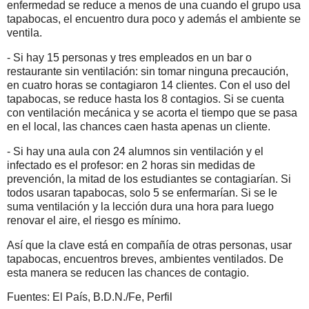
enfermedad se reduce a menos de una cuando el grupo usa
tapabocas, el encuentro dura poco y además el ambiente se
ventila.
- Si hay 15 personas y tres empleados en un bar o
restaurante sin ventilación: sin tomar ninguna precaución,
en cuatro horas se contagiaron 14 clientes. Con el uso del
tapabocas, se reduce hasta los 8 contagios. Si se cuenta
con ventilación mecánica y se acorta el tiempo que se pasa
en el local, las chances caen hasta apenas un cliente.
- Si hay una aula con 24 alumnos sin ventilación y el
infectado es el profesor: en 2 horas sin medidas de
prevención, la mitad de los estudiantes se contagiarían. Si
todos usaran tapabocas, solo 5 se enfermarían. Si se le
suma ventilación y la lección dura una hora para luego
renovar el aire, el riesgo es mínimo.
Así que la clave está en compañía de otras personas, usar
tapabocas, encuentros breves, ambientes ventilados. De
esta manera se reducen las chances de contagio.
Fuentes: El País, B.D.N./Fe, Perfil